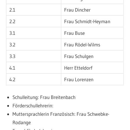
2.1
Frau Dincher
2.2
Frau Schmidt-Heyman
3.1
Frau Buse
3.2
Frau Rödel-Wilms
3.3
Frau Schulgen
4.1
Herr Etteldorf
4.2
Frau Lorenzen
Schulleitung: Frau Breitenbach
Förderschullehrerin:
Muttersprachlerin Französisch: Frau Schwebke-
Rodange